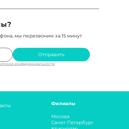
сы?
фона, мы перезвоним за 15 минут
Отправить
итикой конфиденциальности
Филиалы
акты
Москва
Санкт-Петербург
Краснодар