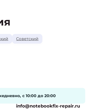
ия
ский
Советский
едневно, с 10:00 до 20:00
info@notebookfix-repair.ru