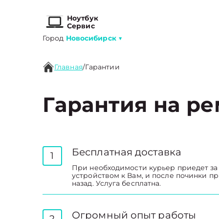
Ноутбук
Сервис
Город
Новосибирск
▼
Главная
/
Гарантии
Гарантия на р
Бесплатная доставка
1
При необходимости курьер приедет за
устройством к Вам, и после починки п
назад. Услуга бесплатна.
Огромный опыт работы
2