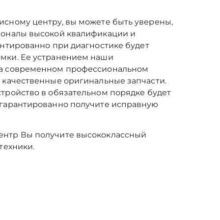
исному центру, вы можете быть уверены,
ионалы высокой квалификации и
антированно при диагностике будет
мки. Ее устранением наши
на современном профессиональном
 качественные оригинальные запчасти.
тройство в обязательном порядке будет
 гарантированно получите исправную
ентр Вы получите высококлассный
техники.