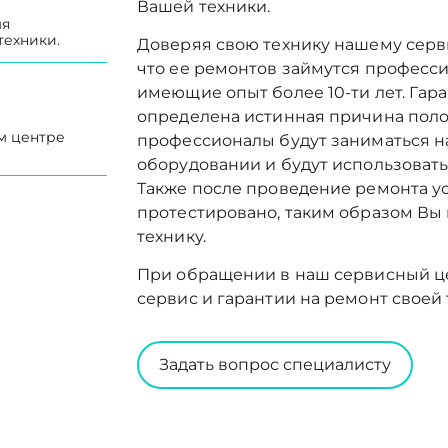
Вашей техники.
мя
техники.
Доверяя свою технику нашему серв
что ее ремонтов займутся професс
имеющие опыт более 10-ти лет. Гар
определена истинная причина поло
м центре
профессионалы будут заниматься 
оборудовании и будут использовать
Также после проведение ремонта ус
протестировано, таким образом Вы
технику.
При обращении в наш сервисный ц
сервис и гарантии на ремонт своей 
Задать вопрос специалисту