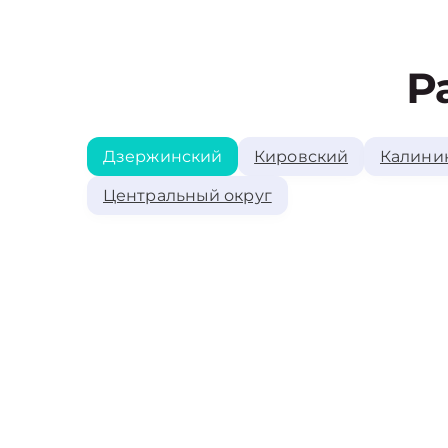
Р
Дзержинский
Кировский
Калини
Центральный округ