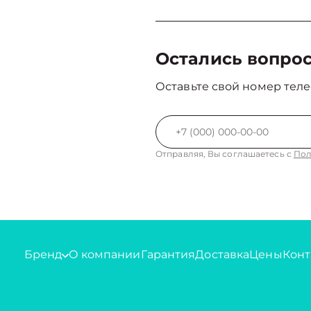
Остались вопро
Оставьте свой номер теле
Отправляя, Вы соглашаетесь с
Пол
Бренд
О компании
Гарантия
Доставка
Цены
Конт