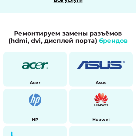
Все услуги
Ремонтируем замены разъёмов
(hdmi, dvi, дисплей порта)
брендов
Acer
Asus
HP
Huawei