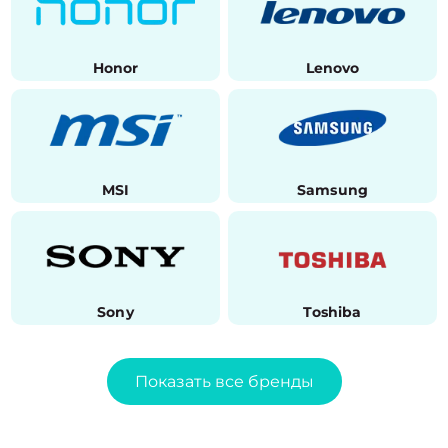
Honor
Lenovo
MSI
Samsung
Sony
Toshiba
Показать все бренды