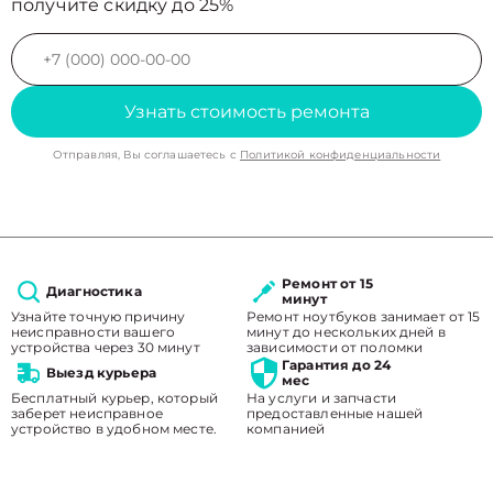
получите скидку до 25%
Узнать стоимость ремонта
Отправляя, Вы соглашаетесь с
Политикой конфиденциальности
Ремонт от 15
Диагностика
минут
Узнайте точную причину
Ремонт ноутбуков занимает от 15
неисправности вашего
минут до нескольких дней в
устройства через 30 минут
зависимости от поломки
Гарантия до 24
Выезд курьера
мес
Бесплатный курьер, который
На услуги и запчасти
заберет неисправное
предоставленные нашей
устройство в удобном месте.
компанией