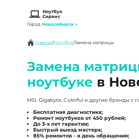
Ноутбук
Сервис
Город
Новосибирск
▼
Главная
/
Ноутбук
/
Замена матрицы
Замена матриц
ноутбуке
в Нов
MSI, Gigabyte, Colorful и другие бренды с 
Бесплатная диагностика;
Ремонт ноутбуков от 450 рублей;
До 3-х лет гарантии;
Быстрый выезд мастера;
85% ремонтов - в день обращения;