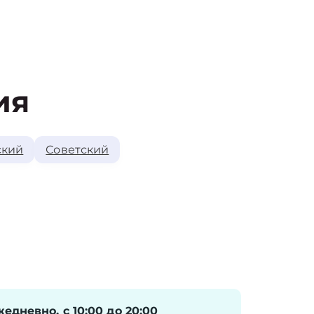
ия
ский
Советский
едневно, с 10:00 до 20:00