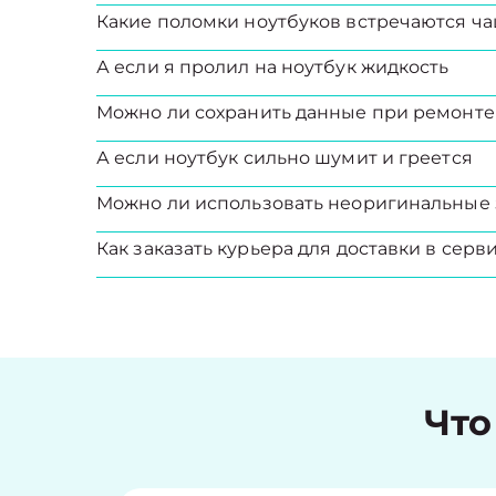
Какие поломки ноутбуков встречаются ча
А если я пролил на ноутбук жидкость
Можно ли сохранить данные при ремонте
А если ноутбук сильно шумит и греется
Можно ли использовать неоригинальные 
Как заказать курьера для доставки в серв
Что