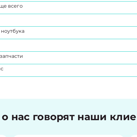
ще всего
 ноутбука
запчасти
ис
 о нас говорят наши кли