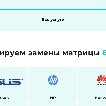
Все услуги
ируем замены матрицы
Asus
HP
Huaw