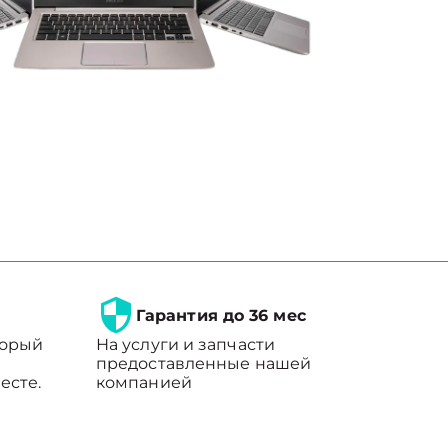
Гарантия до 36 мес
торый
На услуги и запчасти
предоставленные нашей
есте.
компанией