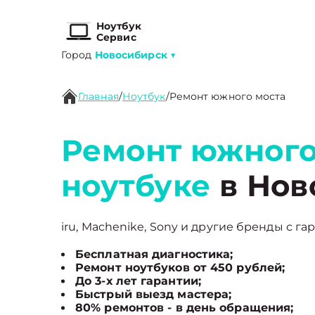
Ноутбук
Сервис
Город
Новосибирск
▼
Главная
/
Ноутбук
/
Ремонт южного моста
Ремонт южного
ноутбуке
в Нов
iru, Machenike, Sony и другие бренды с га
Бесплатная диагностика;
Ремонт ноутбуков от 450 рублей;
До 3-х лет гарантии;
Быстрый выезд мастера;
80% ремонтов - в день обращения;