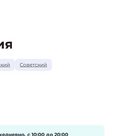
ия
ский
Советский
едневно, с 10:00 до 20:00