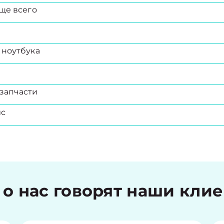
ще всего
 ноутбука
запчасти
ис
 о нас говорят наши кли