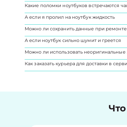
Какие поломки ноутбуков встречаются ча
А если я пролил на ноутбук жидкость
Можно ли сохранить данные при ремонте
А если ноутбук сильно шумит и греется
Можно ли использовать неоригинальные 
Как заказать курьера для доставки в серв
Что