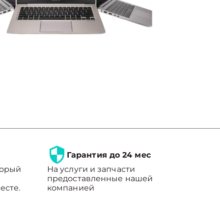
Гарантия до 24 мес
торый
На услуги и запчасти
предоставленные нашей
есте.
компанией