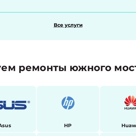
Все услуги
ем ремонты южного мос
Asus
HP
Huaw