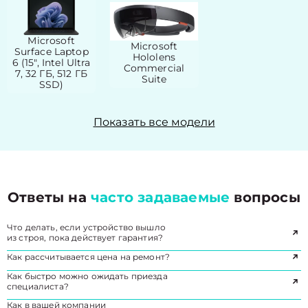
Microsoft
Microsoft
Surface Laptop
Hololens
6 (15", Intel Ultra
Commercial
7, 32 ГБ, 512 ГБ
Suite
SSD)
Показать все модели
Ответы на
часто задаваемые
вопросы
Что делать, если устройство вышло
из строя, пока действует гарантия?
Как рассчитывается цена на ремонт?
Как быстро можно ожидать приезда
специалиста?
Как в вашей компании