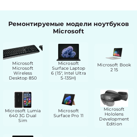
Ремонтируемые модели ноутбуков
Microsoft
Microsoft
Microsoft
Microsoft Book
Microsoft
Surface Laptop
2 15
Wireless
6 (15", Intel Ultra
Desktop 850
5-135H)
Microsoft
Microsoft Lumia
Microsoft
Hololens
640 3G Dual
Surface Pro 11
Development
Sim
Edition