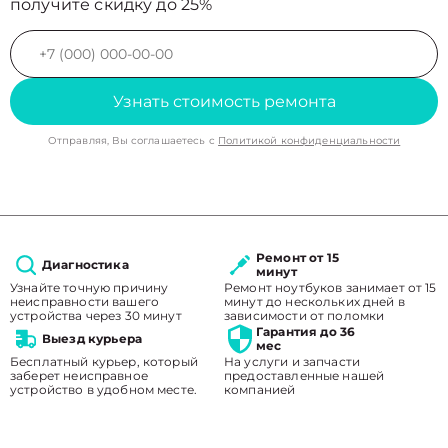
получите скидку до 25%
Узнать стоимость ремонта
Отправляя, Вы соглашаетесь с
Политикой конфиденциальности
Ремонт от 15
Диагностика
минут
Узнайте точную причину
Ремонт ноутбуков занимает от 15
неисправности вашего
минут до нескольких дней в
устройства через 30 минут
зависимости от поломки
Гарантия до 36
Выезд курьера
мес
Бесплатный курьер, который
На услуги и запчасти
заберет неисправное
предоставленные нашей
устройство в удобном месте.
компанией