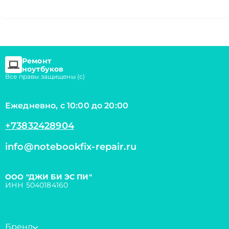
Ремонт
ноутбуков
Все правы защищены (с)
Ежедневно, с 10:00 до 20:00
+73832428904
info@notebookfix-repair.ru
ООО "ДЖИ БИ ЭС ПИ"
ИНН 5040184160
Бренд