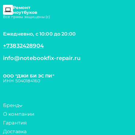
Ремонт
ноутбуков
Все правы защищены (с)
Ежедневно, с 10:00 до 20:00
+73832428904
info@notebookfix-repair.ru
ООО "ДЖИ БИ ЭС ПИ"
ИНН 5040184160
Бренд
О компании
Гарантия
Доставка