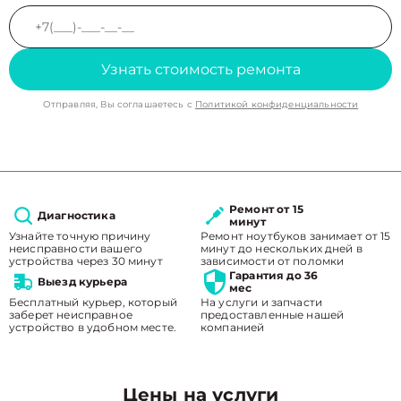
Узнать стоимость ремонта
Отправляя, Вы соглашаетесь с
Политикой конфиденциальности
Ремонт от 15
Диагностика
минут
Узнайте точную причину
Ремонт ноутбуков занимает от 15
неисправности вашего
минут до нескольких дней в
устройства через 30 минут
зависимости от поломки
Гарантия до 36
Выезд курьера
мес
Бесплатный курьер, который
На услуги и запчасти
заберет неисправное
предоставленные нашей
устройство в удобном месте.
компанией
Цены на услуги