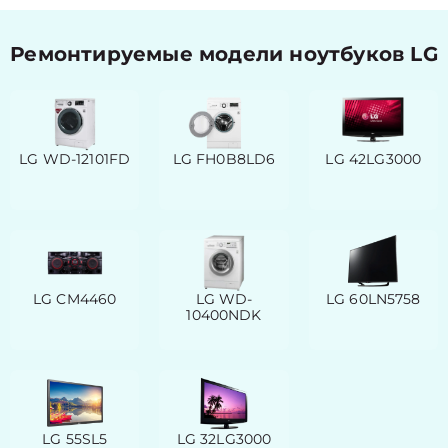
Ремонтируемые модели ноутбуков LG
LG WD-12101FD
LG FH0B8LD6
LG 42LG3000
LG CM4460
LG WD-
LG 60LN5758
10400NDK
LG 55SL5
LG 32LG3000