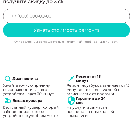
получите скидку до 25%
Узнать стоимость ремонта
Отправляя, Вы соглашаетесь с
Политикой конфиденциальности
Ремонт от 15
Диагностика
минут
Узнайте точную причину
Ремонт ноутбуков занимает от 15
неисправности вашего
минут до нескольких дней в
устройства через 30 минут
зависимости от поломки
Гарантия до 24
Выезд курьера
мес
Бесплатный курьер, который
На услуги и запчасти
заберет неисправное
предоставленные нашей
устройство в удобном месте.
компанией