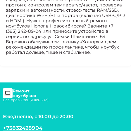
прогон с контролем температур/частот, проверка
зарядки и автономности, стресс-тесты RAM/SSD,
диагностика Wi-Fi/BT и портов (включая USB-C/PD
и HDMI). Нужен профессиональный ремонт
ноутбуков Honor в Новосибирске? Звоните +7
(383) 242-89-04 или приносите устройство в
сервис по адресу ул. Семьи Шамшиных, 64.
Бережно обслуживаем технику «Хонор» и даём
рекомендации по профилактике, чтобы ноутбук
работал дольше, тише и стабильнее.
Ремонт
ноутбуков
Все правы защищены (с)
Ежедневно, с 10:00 до 20:00
+73832428904