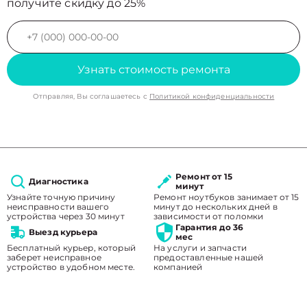
получите скидку до 25%
Узнать стоимость ремонта
Отправляя, Вы соглашаетесь с
Политикой конфиденциальности
Ремонт от 15
Диагностика
минут
Узнайте точную причину
Ремонт ноутбуков занимает от 15
неисправности вашего
минут до нескольких дней в
устройства через 30 минут
зависимости от поломки
Гарантия до 36
Выезд курьера
мес
Бесплатный курьер, который
На услуги и запчасти
заберет неисправное
предоставленные нашей
устройство в удобном месте.
компанией