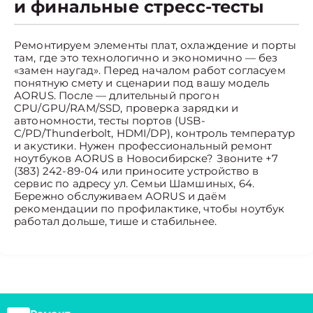
и финальные стресс-тесты
Ремонтируем элементы плат, охлаждение и порты
там, где это технологично и экономично — без
«замен наугад». Перед началом работ согласуем
понятную смету и сценарии под вашу модель
AORUS. После — длительный прогон
CPU/GPU/RAM/SSD, проверка зарядки и
автономности, тесты портов (USB-
C/PD/Thunderbolt, HDMI/DP), контроль температур
и акустики. Нужен профессиональный ремонт
ноутбуков AORUS в Новосибирске? Звоните +7
(383) 242-89-04 или приносите устройство в
сервис по адресу ул. Семьи Шамшиных, 64.
Бережно обслуживаем AORUS и даём
рекомендации по профилактике, чтобы ноутбук
работал дольше, тише и стабильнее.