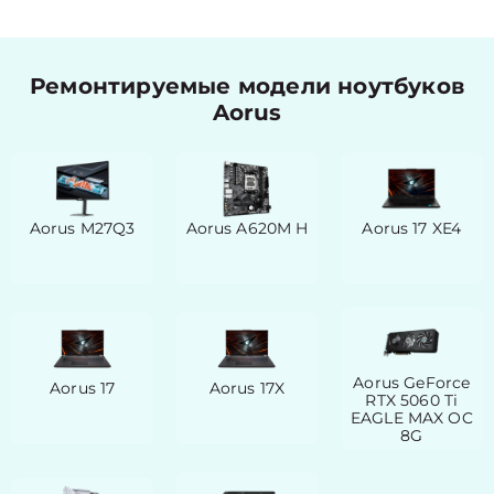
Ремонтируемые модели ноутбуков
Aorus
Aorus M27Q3
Aorus A620M H
Aorus 17 XE4
Aorus GeForce
Aorus 17
Aorus 17X
RTX 5060 Ti
EAGLE MAX OC
8G