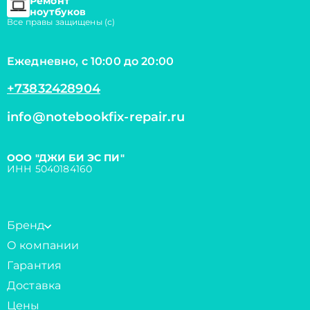
Ремонт
ноутбуков
Все правы защищены (с)
Ежедневно, с 10:00 до 20:00
+73832428904
info@notebookfix-repair.ru
ООО "ДЖИ БИ ЭС ПИ"
ИНН 5040184160
Бренд
О компании
Гарантия
Доставка
Цены