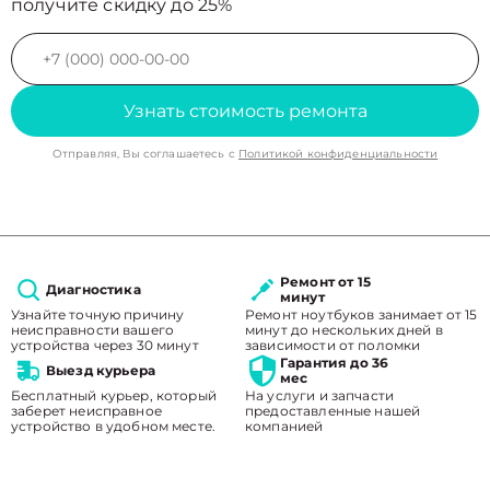
получите скидку до 25%
Узнать стоимость ремонта
Отправляя, Вы соглашаетесь с
Политикой конфиденциальности
Ремонт от 15
Диагностика
минут
Узнайте точную причину
Ремонт ноутбуков занимает от 15
неисправности вашего
минут до нескольких дней в
устройства через 30 минут
зависимости от поломки
Гарантия до 36
Выезд курьера
мес
Бесплатный курьер, который
На услуги и запчасти
заберет неисправное
предоставленные нашей
устройство в удобном месте.
компанией