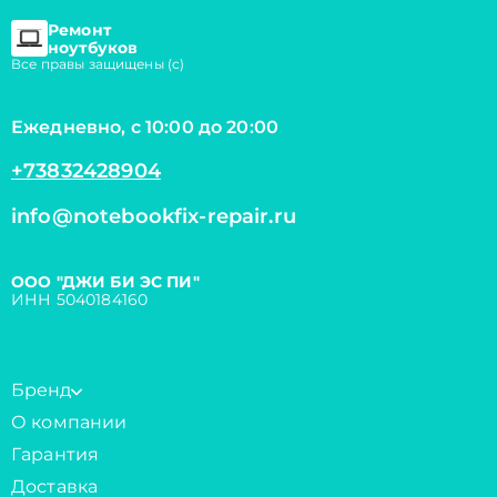
Ремонт
ноутбуков
Все правы защищены (с)
Ежедневно, с 10:00 до 20:00
+73832428904
info@notebookfix-repair.ru
ООО "ДЖИ БИ ЭС ПИ"
ИНН 5040184160
Бренд
О компании
Гарантия
Доставка