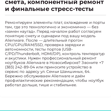
смета, компонентный ремонт
и финальные стресс-тесты
Ремонтируем элементы плат, охлаждение и порты
там, где это технологично и экономично — без
«замен наугад». Перед началом работ согласуем
понятную смету и сценарии под вашу модель
Alienware. После — длительный прогон
CPU/GPU/RAM/SSD, проверка зарядки и
автономности, тесты портов (USB-
C/PD/Thunderbolt, HDMI/DP), контроль температур
и акустики. Нужен профессиональный ремонт
ноутбуков Alienware в Новосибирске? Звоните +7
(383) 242-89-04 или приносите устройство в
сервис по адресу ул. Семьи Шамшиных, 64.
Бережно обслуживаем Alienware и даём
профилактические рекомендации, чтобы ноутбук
работал дольше, тише и стабильнее.